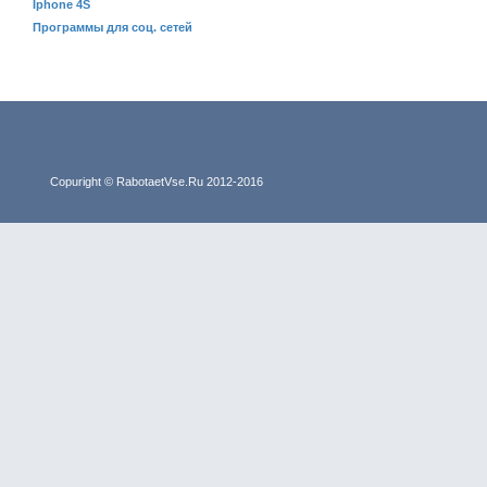
Iphone 4S
Программы для соц. сетей
Copuright © RabotaetVse.Ru 2012-2016