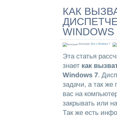
КАК ВЫЗВ
ДИСПЕТЧЕ
WINDOWS 
Категория:
Все о Windows 7
Эта статья рассчи
знает
как вызва
Windows 7
. Дис
задачи, а так ж
вас на компьютер
закрывать или на
Так же есть инф