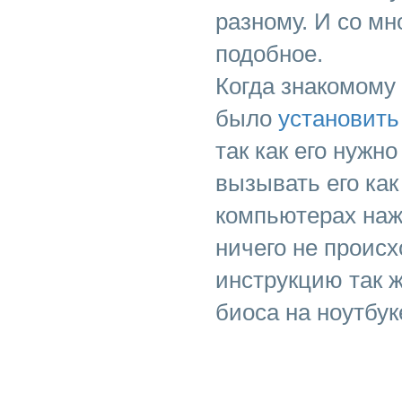
разному. И со мн
подобное.
Когда знакомому 
было
установить
так как его нужн
вызывать его как
компьютерах нажи
ничего не проис
инструкцию так ж
биоса на ноутбук