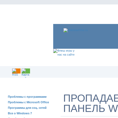
РЕШЕНИЕ ПРОБЛЕМ
ПРОПАДА
Проблемы с программами
Проблемы с Microsoft Office
ПАНЕЛЬ W
Программы для соц. сетей
Все о Windows 7