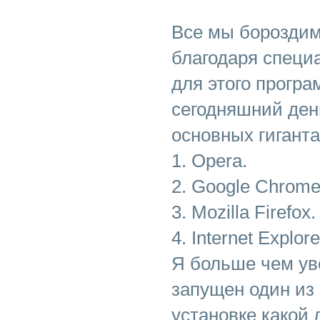
Все мы бороздим
благодаря специ
для этого програ
сегодняшний ден
основных гиганта
1. Opera.
2. Google Chrome
3. Mozilla Firefox.
4. Internet Explore
Я больше чем уве
запущен один из 
установке какой