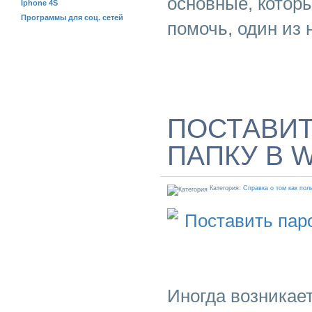
основные, которы
Iphone 4S
Программы для соц. сетей
помочь, один из 
ПОСТАВИТ
ПАПКУ В 
Категория:
Справка о том как пол
Иногда возникае