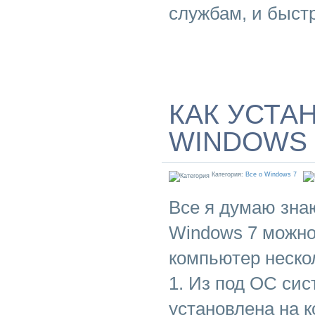
службам, и быст
КАК УСТА
WINDOWS 
Категория:
Все о Windows 7
Все я думаю зна
Windows 7 можно
компьютер неско
1. Из под ОС сис
установлена на 