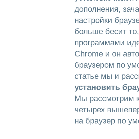
дополнения, зач
настройки брауз
больше бесит то,
программами иде
Chrome и он авт
браузером по ум
статье мы и расс
установить бра
Мы рассмотрим к
четырех вышепер
на браузер по у