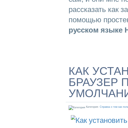
рассказать как з
помощью просте
русском языке H
КАК УСТА
БРАУЗЕР 
УМОЛЧАН
Категория:
Справка о том как пол