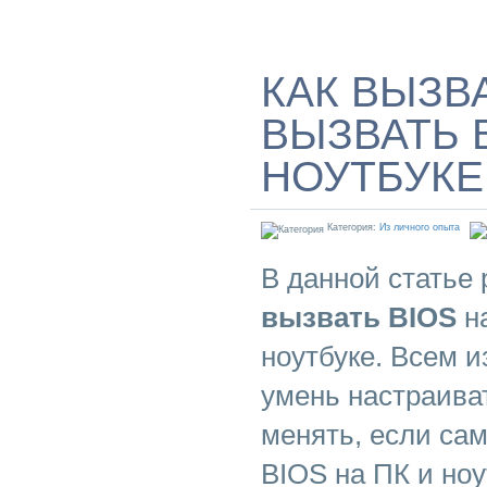
КАК ВЫЗВА
ВЫЗВАТЬ 
НОУТБУКЕ
Категория:
Из личного опыта
В данной статье
вызвать BIOS
на
ноутбуке. Всем и
умень настраиват
менять, если сам
BIOS на ПК и но