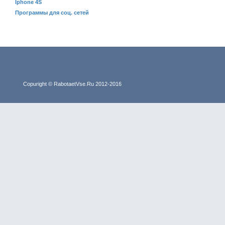
Iphone 4S
Программы для соц. сетей
Copuright © RabotaetVse.Ru 2012-2016