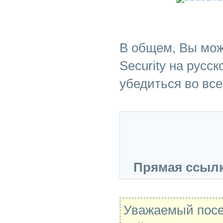
В общем, Вы може
Security на русс
убедиться во все
Прямая ссылк
Уважаемый посе