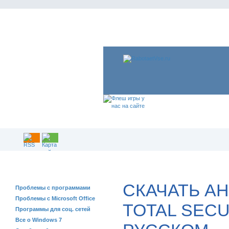
РЕШЕНИЕ ПРОБЛЕМ
СКАЧАТЬ АН
Проблемы с программами
Проблемы с Microsoft Office
TOTAL SECU
Программы для соц. сетей
Все о Windows 7