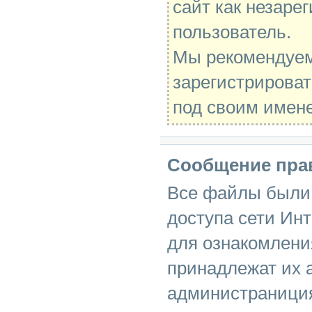
сайт как незаре
пользователь.
Мы рекомендуе
зарегистрироват
под своим имен
Сообщение пра
Все файлы были 
доступа сети Инт
для ознакомлени
принадлежат их 
администраниция