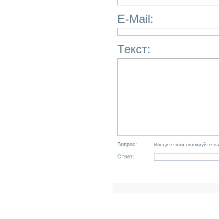
E-Mail:
Текст:
Вопрос:
Введите или скопируйте н
Ответ: