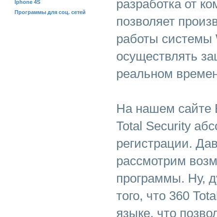
разработка от ко
Iphone 4S
Программы для соц. сетей
позволяет произ
работы системы 
осуществлять за
реальном времен
На нашем сайте 
Total Security а
регистрации. Да
рассмотрим возм
программы. Ну, д
того, что 360 Tota
языке, что позво