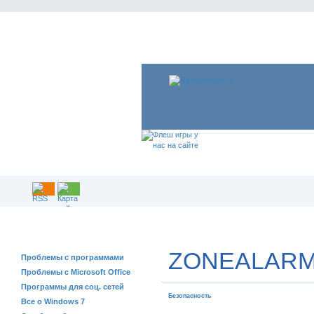
РЕШЕНИЕ ПРОБЛЕМ
ZONEALARM
Проблемы с программами
Проблемы с Microsoft Office
Программы для соц. сетей
Безопасность
Все о Windows 7