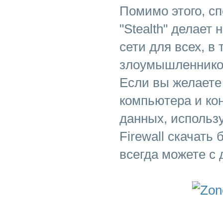
Помимо этого, с
"Stealth" делает
сети для всех, в
злоумышленнико
Если вы желаете
компьютера и к
данных, использ
Firewall скачать
всегда можете с 