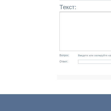
Текст:
Вопрос:
Введите или скопируйте н
Ответ: