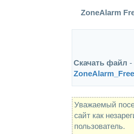
ZoneAlarm Fr
Скачать файл
-
ZoneAlarm_Free
Уважаемый посе
сайт как незаре
пользователь.