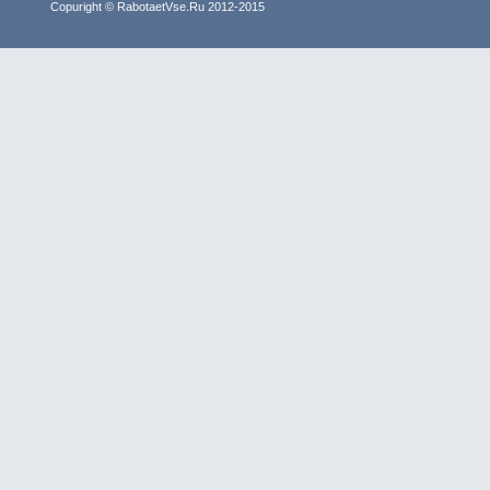
Copuright © RabotaetVse.Ru 2012-2015