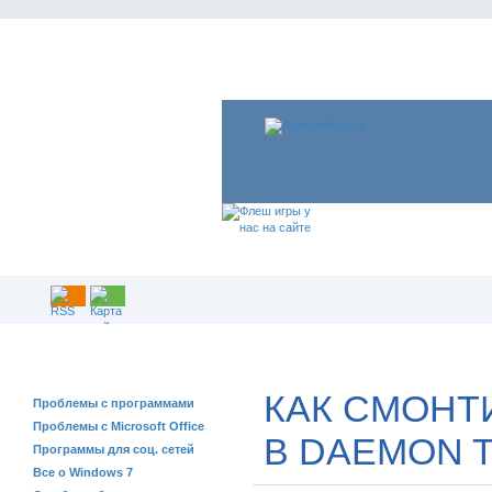
РЕШЕНИЕ ПРОБЛЕМ
КАК СМОНТ
Проблемы с программами
Проблемы с Microsoft Office
В DAEMON 
Программы для соц. сетей
Все о Windows 7