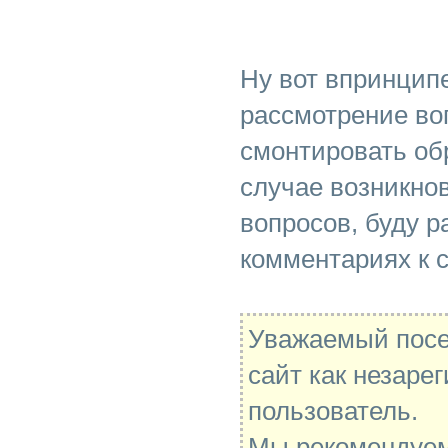
Ну вот впринцип
рассмотрение во
смонтировать об
случае возникно
вопросов, буду р
комментариях к с
Уважаемый посе
сайт как незаре
пользователь.
Мы рекомендуе