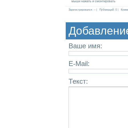
мыши нажать и смонтировать
Зарегистрировался: -- |
Публикаций: 0 |
Комме
Добавлени
Ваше имя:
E-Mail:
Текст: