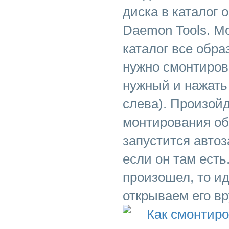
диска в каталог
Daemon Tools. М
каталог все образ
нужно смонтиров
нужный и нажать 
слева). Произой
монтирования обр
запустится автоз
если он там есть
произошел, то и
открываем его в