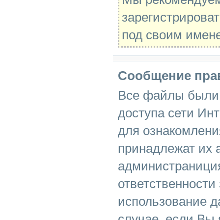
зарегистрироват
под своим имен
Сообщение пра
Все файлы были 
доступа сети Инт
для ознакомлени
принадлежат их 
администраниция
ответственности
использование д
случае, если Вы