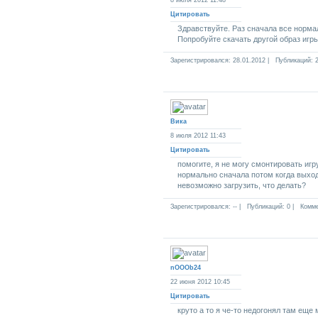
Цитировать
Здравствуйте. Раз сначала все норма
Попробуйте скачать другой образ игры
Зарегистрировался: 28.01.2012 |
Публикаций: 2
Вика
8 июля 2012 11:43
Цитировать
помогите, я не могу смонтировать игр
нормально сначала потом когда выходи
невозможно загрузить, что делать?
Зарегистрировался: -- |
Публикаций: 0 |
Комме
nOOOb24
22 июня 2012 10:45
Цитировать
круто а то я че-то недогонял там еще