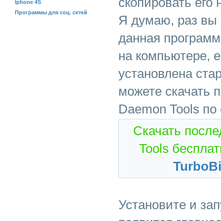
скопировать его 
Iphone 4S
Программы для соц. сетей
Я думаю, раз вы 
данная программ
на компьютере, е
установлена стар
можете скачать 
Daemon Tools по
Скачать посл
Tools бесплат
TurboBi
Установите и зап