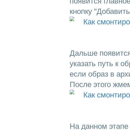
появится главное
кнопку "Добавить
Дальше появится
указать путь к об
если образ в арх
После этого жмем
На данном этапе