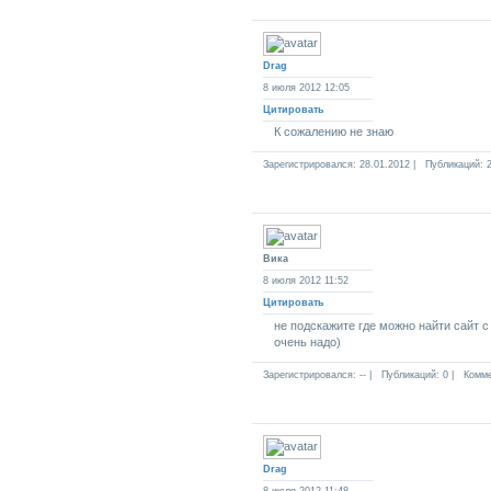
Drag
8 июля 2012 12:05
Цитировать
К сожалению не знаю
Зарегистрировался: 28.01.2012 |
Публикаций: 2
Вика
8 июля 2012 11:52
Цитировать
не подскажите где можно найти сайт 
очень надо)
Зарегистрировался: -- |
Публикаций: 0 |
Комме
Drag
8 июля 2012 11:48