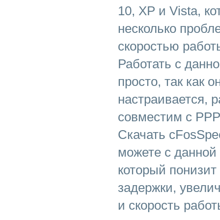
10, ХР и Vista, 
несколько пробл
скоростью работы
Работать с данно
просто, так как 
настраивается, р
совместим с PPP
Скачать cFosSpe
можете с данной
который понизит
задержки, увели
и скорость работ