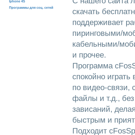
С нашего сайта 
Iphone 4S
Программы для соц. сетей
скачать бесплатн
поддерживает ра
пиринговыми/мо
кабельными/моб
и прочее.
Программа cFosS
спокойно играть 
по видео-связи,
файлы и т.д., бе
зависаний, дела
быстрым и прия
Подходит cFosSp