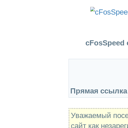
cFosSpeed 
Прямая ссылка
Уважаемый посе
сайт как незаре