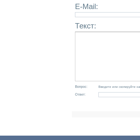
E-Mail:
Текст:
Вопрос:
Введите или скопируйте н
Ответ: