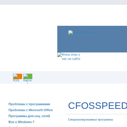
РЕШЕНИЕ ПРОБЛЕМ
CFOSSPEED 
Проблемы с программами
Проблемы с Microsoft Office
Программы для соц. сетей
Специализированные программы
Все о Windows 7