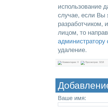
использование д
случае, если Вы
разработчиком, 
лицом, то напра
администратору 
удаление.
Комментарии: 0
Просмотров: 3218
Добавлени
Ваше имя: