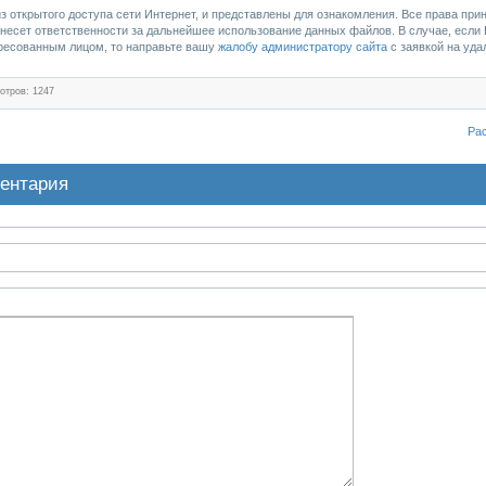
 открытого доступа сети Интернет, и представлены для ознакомления. Все права при
несет ответственности за дальнейшее использование данных файлов. В случае, если
ересованным лицом, то направьте вашу
жалобу администратору сайта
с заявкой на уда
отров: 1247
Ра
ентария