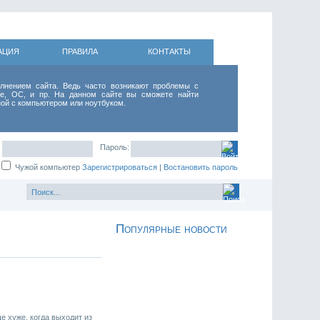
АЦИЯ
ПРАВИЛА
КОНТАКТЫ
лнением сайта. Ведь часто возникают проблемы с
е, ОС, и пр. На данном сайте вы сможете найти
ой с компьютером или ноутбуком.
Пароль:
Чужой компьютер
Зарегистрироваться
|
Востановить пароль
Популярные новости
е хуже, когда выходит из