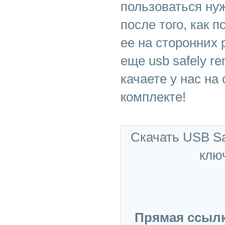
пользоваться нуж
после того, как 
ее на сторонних 
еще usb safely r
качаете у нас на 
комплекте!
Скачать USB Sa
клю
Прямая ссылк