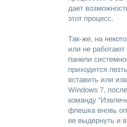
дает возможност
этот процесс.
Так-же, на некот
или не работают
панели системног
приходится лезть
вставить или изв
Windows 7, после
команду "Извлечь
флешка вновь о
ее выдернуть и 