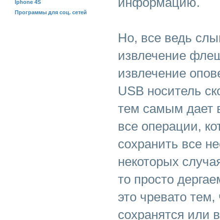
информацию.
Iphone 4S
Программы для соц. сетей
Но, все ведь сл
извлечение флеш
извлечение опов
USB носитель ско
тем самым дает 
все операции, ко
сохранить все н
некоторых случа
то просто дергае
это чревато тем,
сохранятся или 