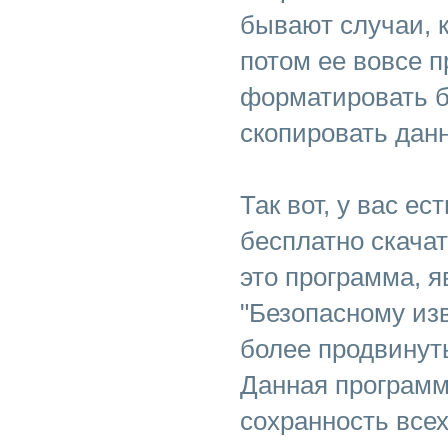
бывают случаи, к
потом ее вовсе 
форматировать б
скопировать дан
Так вот, у вас е
бесплатно скачат
это программа, я
"Безопасному из
более продвинут
Данная программ
сохранность всех