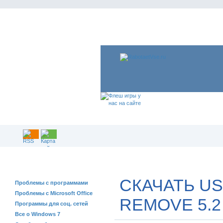
РЕШЕНИЕ ПРОБЛЕМ
СКАЧАТЬ US
Проблемы с программами
Проблемы с Microsoft Office
REMOVE 5.2
Программы для соц. сетей
Все о Windows 7