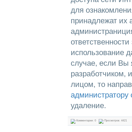
для ознакомлени
принадлежат их 
администраниция
ответственности
использование д
случае, если Вы
разработчиком, 
лицом, то напра
администратору 
удаление.
Комментарии: 0
Просмотров: 4421