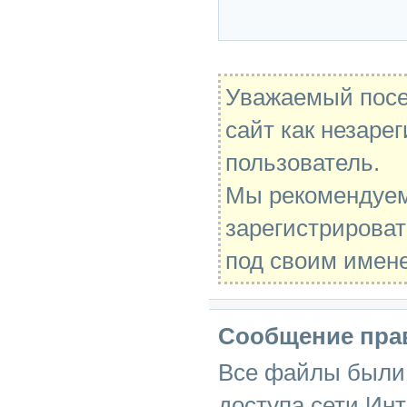
Уважаемый посе
сайт как незаре
пользователь.
Мы рекомендуе
зарегистрироват
под своим имен
Сообщение пра
Все файлы были 
доступа сети Инт